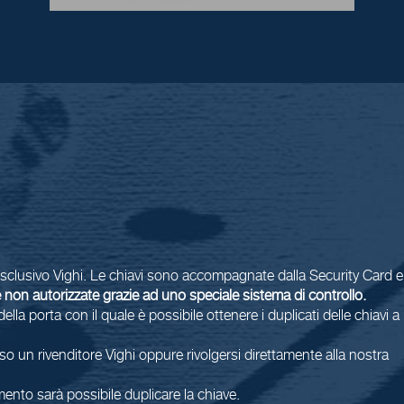
to esclusivo Vighi. Le chiavi sono accompagnate dalla Security Card e
ie non autorizzate grazie ad uno speciale sistema di controllo.
lla porta con il quale è possibile ottenere i duplicati delle chiavi a
o un rivenditore Vighi oppure rivolgersi direttamente alla nostra
nto sarà possibile duplicare la chiave.