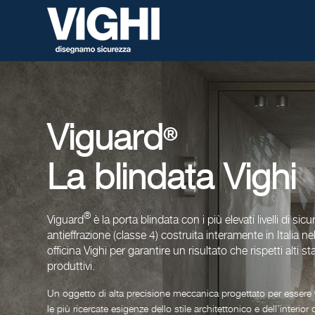
Viguard
®
La blindata Vighi
®
Viguard
è la porta blindata con i più elevati livelli di sic
antieffrazione (classe 4) costruita interamente in Italia n
officina Vighi per garantire un risultato che rispetti alti s
produttivi.
Un oggetto di alta precisione meccanica progettato per essere
le più ricercate esigenze dello stile architettonico e dell’interior