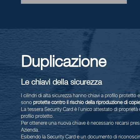
Duplicazione
Le chiavi della sicurezza
I cilindri di alta sicurezza hanno chiavi a profilo protet
sono
protette contro il rischio della riproduzione di cop
La tessera Security Card è l’unico attestato di proprietà de
profilo protetto.
Per ottenere una nuova chiave è necessario recarsi press
Azienda.
Esibendo la Security Card e un documento di riconoscime