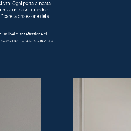
 di vita. Ogni porta blindata
sicurezza in base al modo di
ffidare la protezione della
un livello antieffrazione di
i ciascuno. La vera sicurezza è