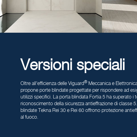
Versioni speciali
®
Oltre all'efficienza delle Viguard
Meccanica e Elettronica
propone porte blindate progettate per rispondere ad es
utilizzi specifici. La porta blindata Fortia 5 ha superato i t
riconoscimento della sicurezza antieffrazione di classe 5
blindate Tekna Rei 30 e Rei 60 offrono protezione antief
al fuoco.