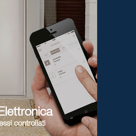
lettronica
ssi controllati